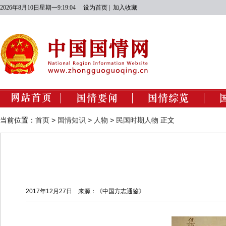
2026年8月10日星期一9:19:04
设为首页
|
加入收藏
国情动态
经济建设
当前位置：
首页
>
国情知识
>
人物
>
民国时期人物
正文
政治建设
文化建设
社会建设
生态文明建设
2017年12月27日
来源：《中国方志通鉴》